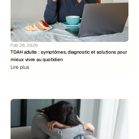
Feb 28, 2026
TDAH adulte : symptômes, diagnostic et solutions pour 
mieux vivre au quotidien
Lire plus