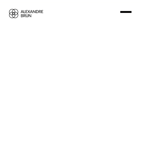
Apprendre à s’aimer : 5 exer
Previous article